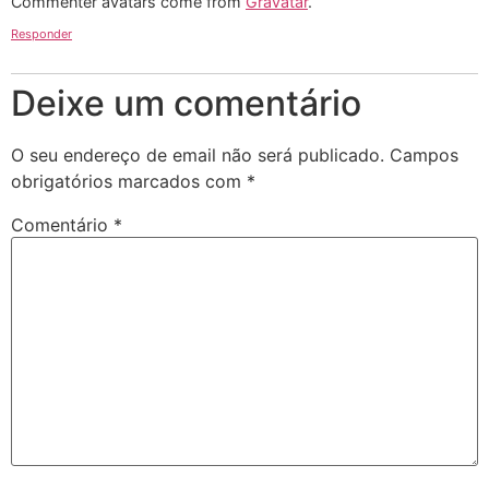
Commenter avatars come from
Gravatar
.
Responder
Deixe um comentário
O seu endereço de email não será publicado.
Campos
obrigatórios marcados com
*
Comentário
*